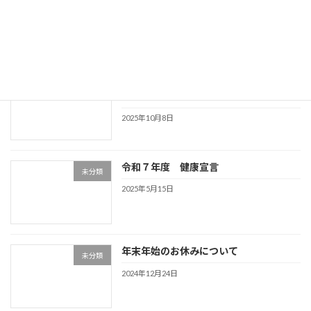
未分類
2026年2月18日
アッシュベリーがNETISに登録されまし
未分類
た！
2025年10月8日
令和７年度 健康宣言
未分類
2025年5月15日
年末年始のお休みについて
未分類
2024年12月24日