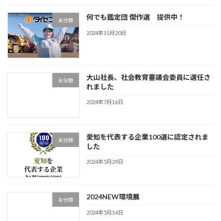
何でも鑑定団 傑作選 提供中！
未分類
2024年11月20日
大山社長、社会教育審議会委員に選任さ
未分類
れました
2024年7月16日
愛知を代表する企業100選に認定されま
未分類
した
2024年5月29日
2024NEW環境展
未分類
2024年5月14日