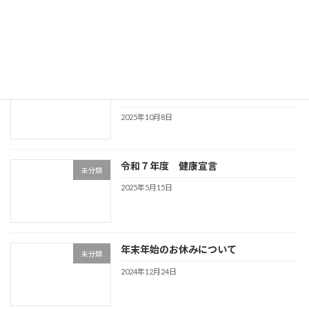
未分類
2026年2月18日
アッシュベリーがNETISに登録されまし
未分類
た！
2025年10月8日
令和７年度 健康宣言
未分類
2025年5月15日
年末年始のお休みについて
未分類
2024年12月24日