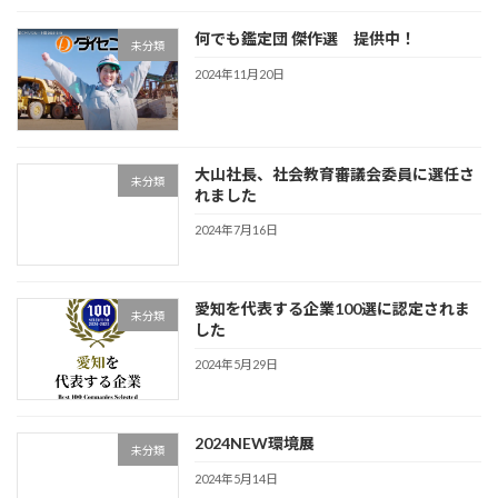
何でも鑑定団 傑作選 提供中！
未分類
2024年11月20日
大山社長、社会教育審議会委員に選任さ
未分類
れました
2024年7月16日
愛知を代表する企業100選に認定されま
未分類
した
2024年5月29日
2024NEW環境展
未分類
2024年5月14日