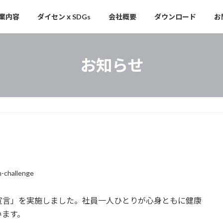
業内容
ダイセンｘSDGs
会社概要
ダウンロード
お
お知らせ
n-challenge
宣言」を実施しました。社員一人ひとりが心身ともに健康
います。