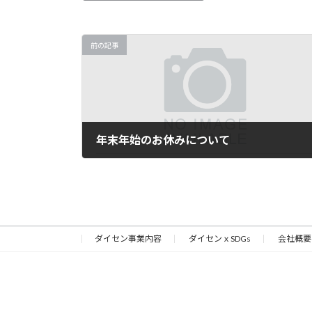
前の記事
年末年始のお休みについて
2024年12月24日
ダイセン事業内容
ダイセンｘSDGs
会社概要