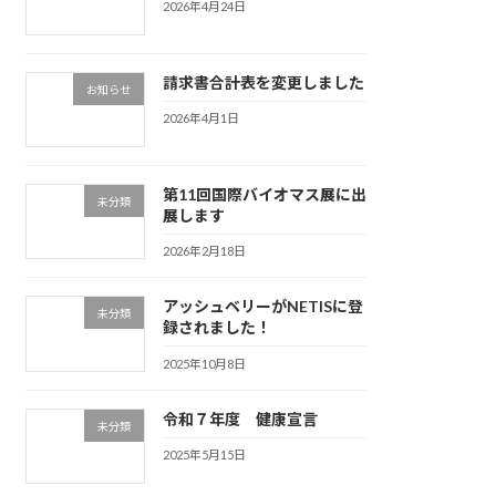
2026年4月24日
請求書合計表を変更しました
お知らせ
2026年4月1日
第11回国際バイオマス展に出
未分類
展します
2026年2月18日
アッシュベリーがNETISに登
未分類
録されました！
2025年10月8日
令和７年度 健康宣言
未分類
2025年5月15日